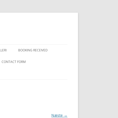
LERI
BOOKING RECEIVED
CONTACT FORM
Næste →